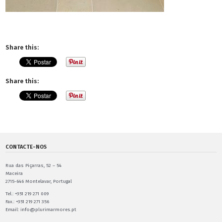
Share this:
Share this:
CONTACTE-NOS
Rua das Piçarras, 52 – 54
Maceira
2715-646 Montelavar, Portugal
Tel.: +351 219 271 009
Fax.: +351 219 271 356
Email: info@plurimarmores.pt