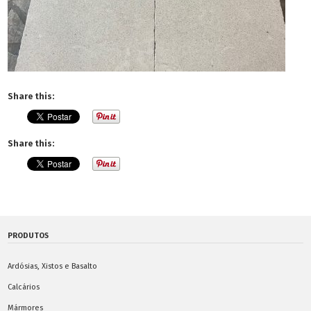
Share this:
Share this:
PRODUTOS
Ardósias, Xistos e Basalto
Calcários
Mármores