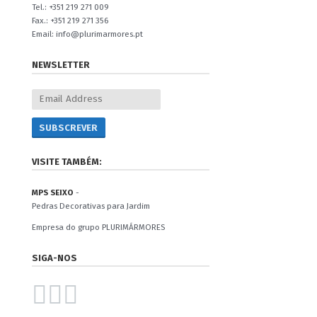
Tel.: +351 219 271 009
Fax.: +351 219 271 356
Email: info@plurimarmores.pt
NEWSLETTER
VISITE TAMBÉM:
MPS SEIXO
-
Pedras Decorativas para Jardim
Empresa do grupo PLURIMÁRMORES
SIGA-NOS