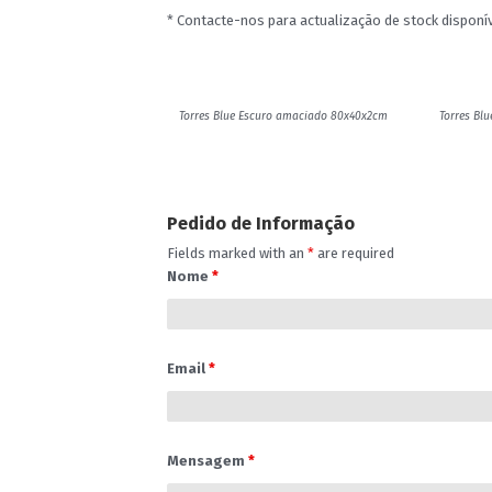
* Contacte-nos para actualização de stock disponív
Torres Blue Escuro amaciado 80x40x2cm
Torres Bl
Pedido de Informação
Fields marked with an
*
are required
Nome
*
Email
*
Mensagem
*